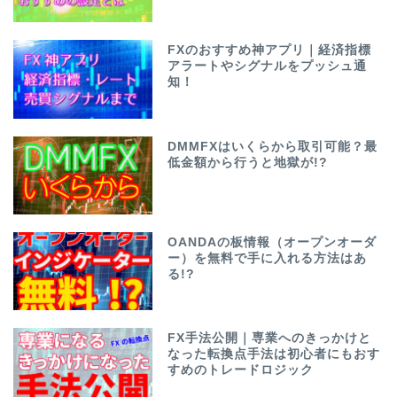
FXのおすすめ神アプリ｜経済指標
アラートやシグナルをプッシュ通
知！
DMMFXはいくらから取引可能？最
低金額から行うと地獄が!?
OANDAの板情報（オープンオーダ
ー）を無料で手に入れる方法はあ
る!?
FX手法公開｜専業へのきっかけと
なった転換点手法は初心者にもおす
すめのトレードロジック