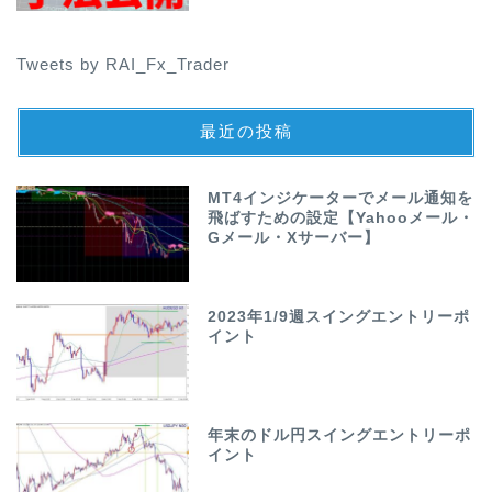
Tweets by RAI_Fx_Trader
最近の投稿
MT4インジケーターでメール通知を
飛ばすための設定【Yahooメール・
Gメール・Xサーバー】
2023年1/9週スイングエントリーポ
イント
年末のドル円スイングエントリーポ
イント