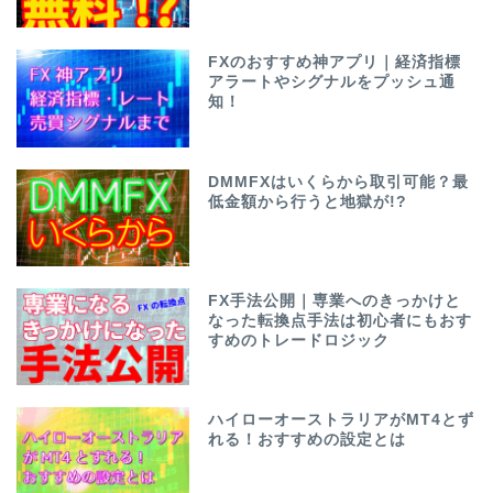
FXのおすすめ神アプリ｜経済指標
アラートやシグナルをプッシュ通
知！
DMMFXはいくらから取引可能？最
低金額から行うと地獄が!?
FX手法公開｜専業へのきっかけと
なった転換点手法は初心者にもおす
すめのトレードロジック
ハイローオーストラリアがMT4とず
れる！おすすめの設定とは