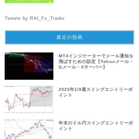
Tweets by RAI_Fx_Trader
最近の投稿
MT4インジケーターでメール通知を
飛ばすための設定【Yahooメール・
Gメール・Xサーバー】
2023年1/9週スイングエントリーポ
イント
年末のドル円スイングエントリーポ
イント