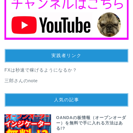
実践者リンク
FXは秒速で稼げるようになるか？
三郎さんのnote
人気の記事
OANDAの板情報（オープンオーダ
ー）を無料で手に入れる方法はあ
る!?