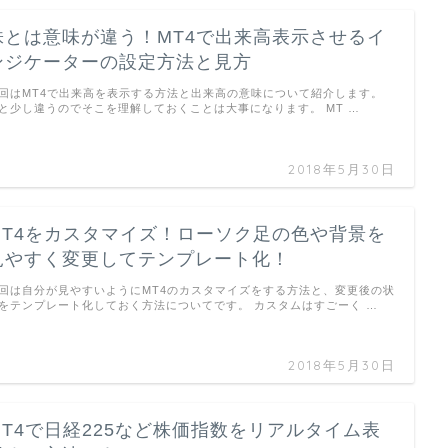
株とは意味が違う！MT4で出来高表示させるイ
ンジケーターの設定方法と見方
回はMT4で出来高を表示する方法と出来高の意味について紹介します。
と少し違うのでそこを理解しておくことは大事になります。 MT …
2018年5月30日
MT4をカスタマイズ！ローソク足の色や背景を
見やすく変更してテンプレート化！
回は自分が見やすいようにMT4のカスタマイズをする方法と、変更後の状
をテンプレート化しておく方法についてです。 カスタムはすごーく …
2018年5月30日
MT4で日経225など株価指数をリアルタイム表