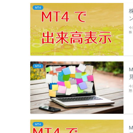
MT4
今
株
MT4
今
態
MT4