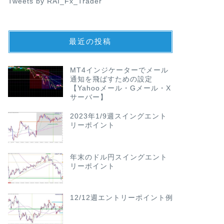
Tweets by RAI_Fx_Trader
最近の投稿
MT4インジケーターでメール
通知を飛ばすための設定
【Yahooメール・Gメール・X
サーバー】
2023年1/9週スイングエント
リーポイント
年末のドル円スイングエント
リーポイント
12/12週エントリーポイント例