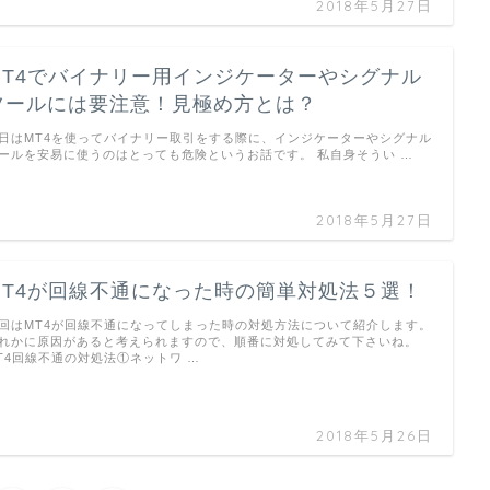
2018年5月27日
MT4でバイナリー用インジケーターやシグナル
ツールには要注意！見極め方とは？
日はMT4を使ってバイナリー取引をする際に、インジケーターやシグナル
ールを安易に使うのはとっても危険というお話です。 私自身そうい …
2018年5月27日
MT4が回線不通になった時の簡単対処法５選！
回はMT4が回線不通になってしまった時の対処方法について紹介します。
れかに原因があると考えられますので、順番に対処してみて下さいね。
T4回線不通の対処法①ネットワ …
2018年5月26日