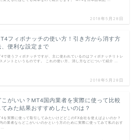
2018年5月28日
MT4フィボナッチの使い方！引き方から消す方
法、便利な設定まで
T4で使うフィボナッチですが、主に使われているのはフィボナッチリトレ
スメントというものです。 これの使い方、消し方などについて紹介 …
2018年5月28日
どこがいい？MT4国内業者を実際に使って比較
してみた結果おすすめしたいのは？
T4を実際に使って取引してみたいけどどこのFX会社を使えばよいのか？
内の業者ならどこがいいのかという方のために実際に使ってみて私のおす
 …