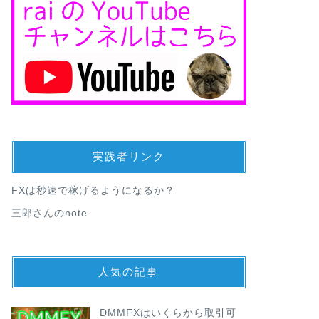
実践者リンク
FXは秒速で稼げるようになるか？
三郎さんのnote
人気の記事
DMMFXはいくらから取引可