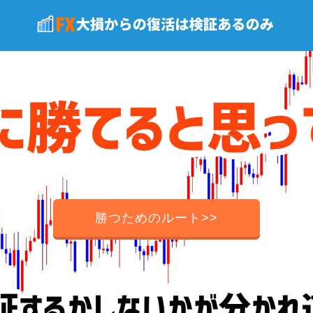
勝つためのルート>>