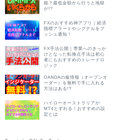
能？最低金額から行うと地獄
が!?
FXのおすすめ神アプリ｜経済
指標アラートやシグナルをプ
ッシュ通知！
FX手法公開｜専業へのきっか
けとなった転換点手法は初心
者にもおすすめのトレードロ
ジック
OANDAの板情報（オープンオ
ーダー）を無料で手に入れる
方法はある!?
ハイローオーストラリアが
MT4とずれる！おすすめの設
定とは