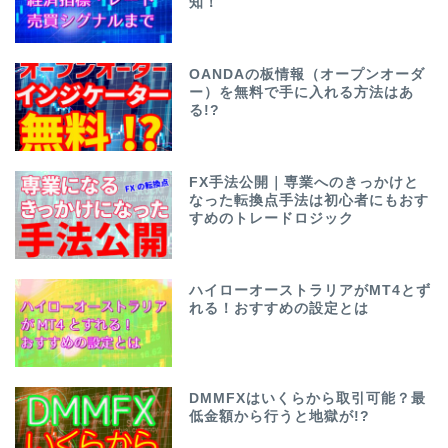
知！
OANDAの板情報（オープンオーダ
ー）を無料で手に入れる方法はあ
る!?
FX手法公開｜専業へのきっかけと
なった転換点手法は初心者にもおす
すめのトレードロジック
ハイローオーストラリアがMT4とず
れる！おすすめの設定とは
DMMFXはいくらから取引可能？最
低金額から行うと地獄が!?