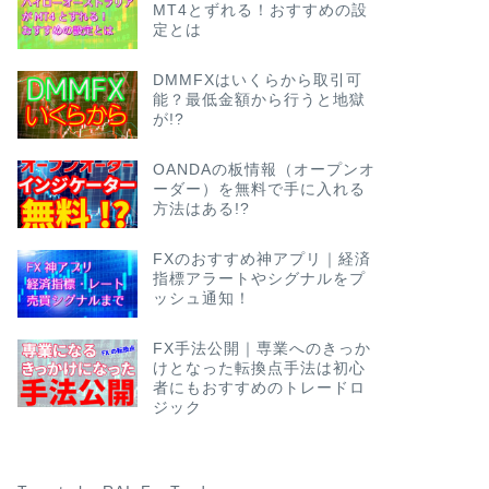
MT4とずれる！おすすめの設
定とは
DMMFXはいくらから取引可
能？最低金額から行うと地獄
が!?
OANDAの板情報（オープンオ
ーダー）を無料で手に入れる
方法はある!?
FXのおすすめ神アプリ｜経済
指標アラートやシグナルをプ
ッシュ通知！
FX手法公開｜専業へのきっか
けとなった転換点手法は初心
者にもおすすめのトレードロ
ジック