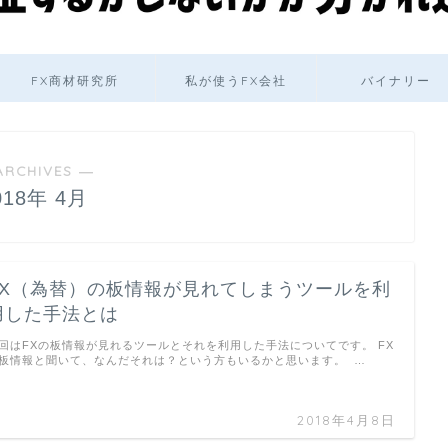
FX商材研究所
私が使うFX会社
バイナリー
ARCHIVES ―
018年 4月
FX（為替）の板情報が見れてしまうツールを利
用した手法とは
回はFXの板情報が見れるツールとそれを利用した手法についてです。 FX
板情報と聞いて、なんだそれは？という方もいるかと思います。 …
2018年4月8日