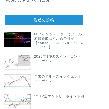
Tweets by RAI_Fx_Trader
最近の投稿
MT4インジケーターでメール
通知を飛ばすための設定
【Yahooメール・Gメール・X
サーバー】
2023年1/9週スイングエント
リーポイント
年末のドル円スイングエント
リーポイント
12/12週エントリーポイント例