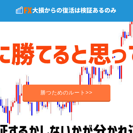
勝つためのルート>>