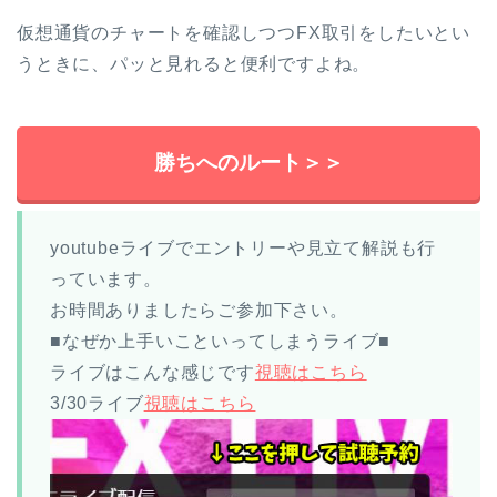
仮想通貨のチャートを確認しつつFX取引をしたいとい
うときに、パッと見れると便利ですよね。
勝ちへのルート＞＞
youtubeライブでエントリーや見立て解説も行
っています。
お時間ありましたらご参加下さい。
■なぜか上手いこといってしまうライブ■
ライブはこんな感じです
視聴はこちら
3/30ライブ
視聴はこちら