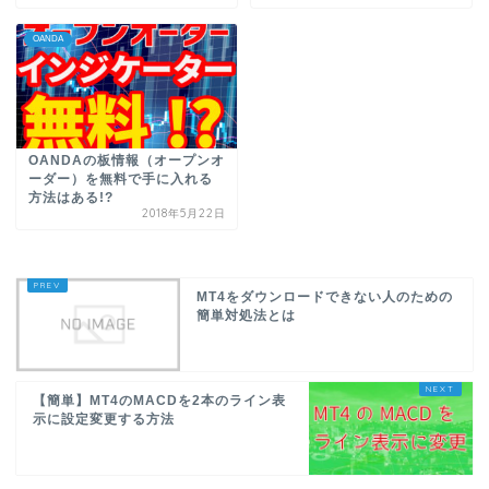
OANDA
OANDAの板情報（オープンオ
ーダー）を無料で手に入れる
方法はある!?
2018年5月22日
MT4をダウンロードできない人のための
簡単対処法とは
【簡単】MT4のMACDを2本のライン表
示に設定変更する方法