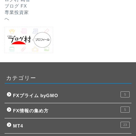
カテゴリー
5
FXプライム byGMO
5
FX情報の集め方
23
MT4