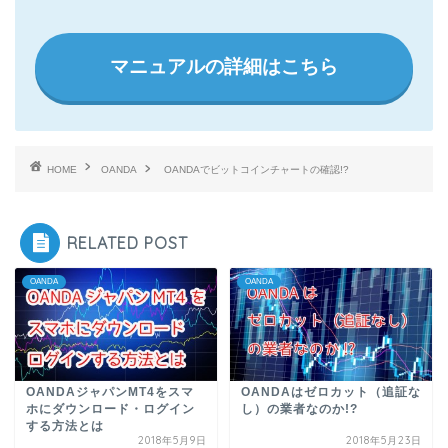
マニュアルの詳細はこちら
HOME
OANDA
OANDAでビットコインチャートの確認!?
RELATED POST
OANDA
OANDA
OANDAジャパンMT4をスマ
OANDAはゼロカット（追証な
ホにダウンロード・ログイン
し）の業者なのか!?
する方法とは
2018年5月9日
2018年5月23日