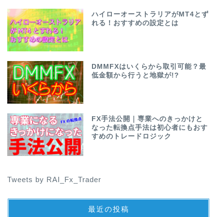
ハイローオーストラリアがMT4とず
れる！おすすめの設定とは
DMMFXはいくらから取引可能？最
低金額から行うと地獄が!?
FX手法公開｜専業へのきっかけと
なった転換点手法は初心者にもおす
すめのトレードロジック
Tweets by RAI_Fx_Trader
最近の投稿