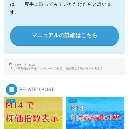
は、一度手に取ってみていただけたらと思いま
す。
マニュアルの詳細はこちら
HOME
MT4
MT4移動平均線インジケータの設定｜複数表示方法や傾きの考え方
RELATED POST
MT4
MT4