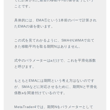
でに計算された過去の移動平均の値を使うという
ことです。
具体的には、EMA①という1本前のバーで計算され
たEMAの値を使います。
この式を見てわかるように、SMAやLWMAで出て
きた移動平均を取る期間Nはありません。
式中のパラメーターはaだけで、これを平滑化係数
と呼びます。
もともとEMAには期間という考え方はないのです
が、SMAなどに対応させるために、期間Nと平滑化
係数aを関連付けているのです。
MetaTrader4では、期間Nをパラメーターとして