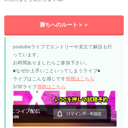
勝ちへのルート＞＞
youtubeライブでエントリーや見立て解説も行
っています。
お時間ありましたらご参加下さい。
■なぜか上手いこといってしまうライブ■
ライブはこんな感じです
視聴はこちら
3/30ライブ
視聴はこちら