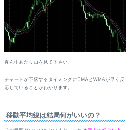
真ん中あたり山を見て下さい。
チャートが下落するタイミングにEMAとWMAが早く反
応していることがわかります。
移動平均線は結局何がいいの？