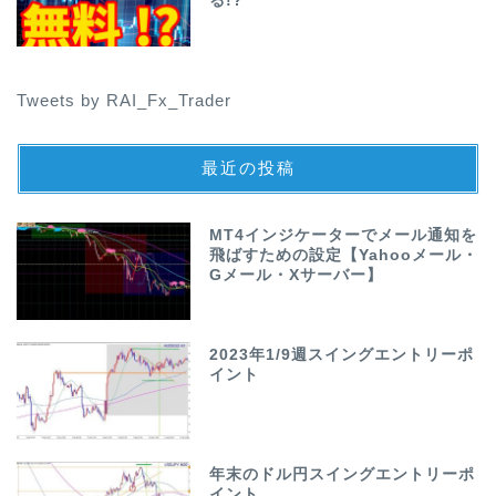
る!?
Tweets by RAI_Fx_Trader
最近の投稿
MT4インジケーターでメール通知を
飛ばすための設定【Yahooメール・
Gメール・Xサーバー】
2023年1/9週スイングエントリーポ
イント
年末のドル円スイングエントリーポ
イント