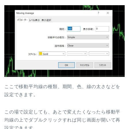
ここで移動平均線の種類、期間、色、線の太さなどを
設定できます。
この場で設定しても、あとで変えたくなったら移動平
均線の上でダブルクリックすれば同じ画面が開いて再
設定できます。