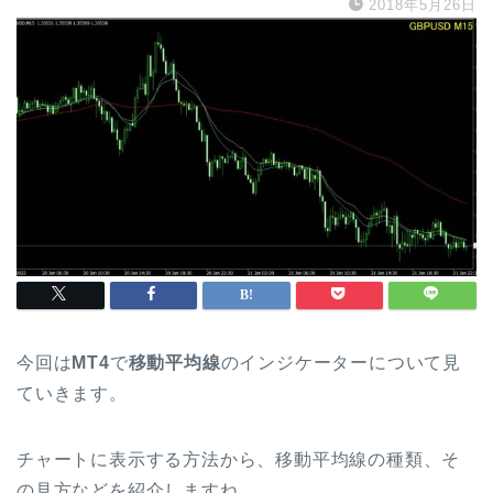
2018年5月26日
今回は
MT4
で
移動平均線
のインジケーターについて見
ていきます。
チャートに表示する方法から、移動平均線の種類、そ
の見方などを紹介しますね。