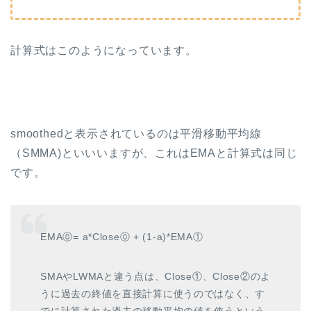
計算式はこのようになっています。
smoothedと表示されているのは平滑移動平均線
（SMMA)といいいますが、これはEMAと計算式は同じ
です。
EMA⓪= a*Close⓪ + (1-a)*EMA①
SMAやLWMAと違う点は、Close①、Close②のよ
うに過去の終値を直接計算に使うのではなく、す