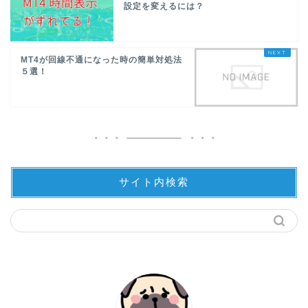
設定を変えるには？
MT4が回線不通になった時の簡単対処法
５選！
サイト内検索