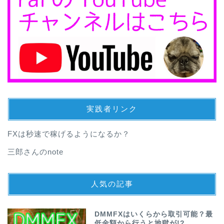
実践者リンク
FXは秒速で稼げるようになるか？
三郎さんのnote
人気の記事
DMMFXはいくらから取引可能？最
低金額から行うと地獄が!?