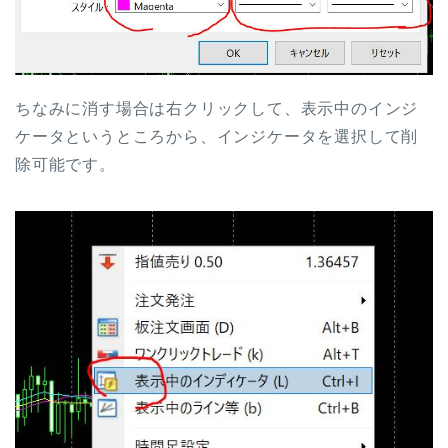
ちなみに消す場合は右クリックして、表示中のインジ
ケータというところから、インジケータを選択して削
除可能です。