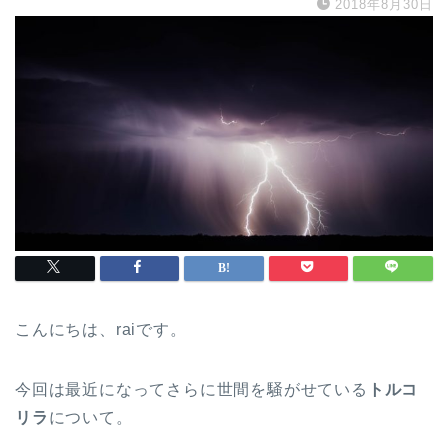
2018年8月30日
こんにちは、raiです。
今回は最近になってさらに世間を騒がせている
トルコ
リラ
について。