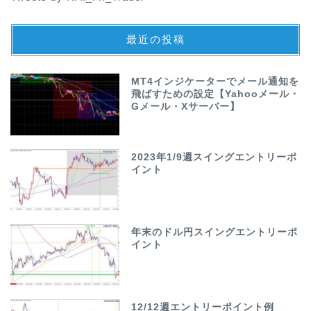
最近の投稿
MT4インジケーターでメール通知を
飛ばすための設定【Yahooメール・
Gメール・Xサーバー】
2023年1/9週スイングエントリーポ
イント
年末のドル円スイングエントリーポ
イント
12/12週エントリーポイント例