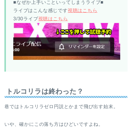
■なぜか上手いこといってしまうライブ■
ライブはこんな感じです
視聴はこちら
3/30ライブ
視聴はこちら
トルコリラは終わった？
巷ではトルコリラゼロ円説とかまで飛び出す始末。
いや、確かにこの落ち方はひどいですよね。