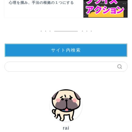
心理を掴み、手法の根拠の１つにする
サイト内検索
rai