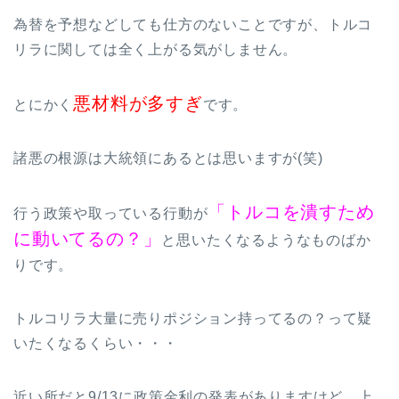
為替を予想などしても仕方のないことですが、トルコ
リラに関しては全く上がる気がしません。
悪材料が多すぎ
とにかく
です。
諸悪の根源は大統領にあるとは思いますが(笑)
「トルコを潰すため
行う政策や取っている行動が
に動いてるの？」
と思いたくなるようなものばか
りです。
トルコリラ大量に売りポジション持ってるの？って疑
いたくなるくらい・・・
近い所だと9/13に政策金利の発表がありますけど、上