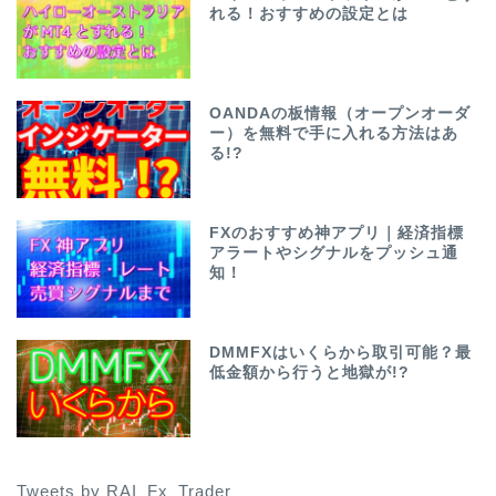
れる！おすすめの設定とは
OANDAの板情報（オープンオーダ
ー）を無料で手に入れる方法はあ
る!?
FXのおすすめ神アプリ｜経済指標
アラートやシグナルをプッシュ通
知！
DMMFXはいくらから取引可能？最
低金額から行うと地獄が!?
Tweets by RAI_Fx_Trader