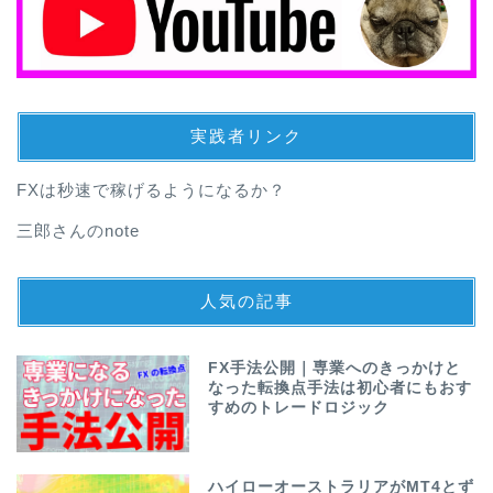
実践者リンク
FXは秒速で稼げるようになるか？
三郎さんのnote
人気の記事
FX手法公開｜専業へのきっかけと
なった転換点手法は初心者にもおす
すめのトレードロジック
ハイローオーストラリアがMT4とず