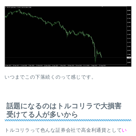
いつまでこの下落続くのって感じです。
話題になるのはトルコリラで大損害
受けてる人が多いから
トルコリラって色んな証券会社で高金利通貨として
い