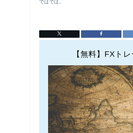
ではでは。
【無料】FXト