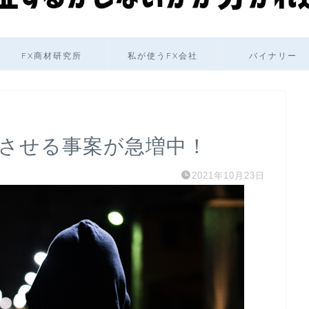
FX商材研究所
私が使うFX会社
バイナリー
金させる事案が急増中！
2021年10月23日