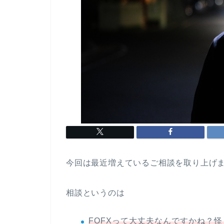
今回は最近増えているご相談を取り上げ
相談というのは
FOFXって大丈夫なんですかね？