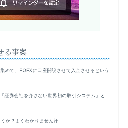
せる事案
にて人を集めて、FOFXに口座開設させて入金させるという
、「証券会社を介さない世界初の取引システム」と
ょうか？よくわかりません汗