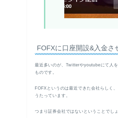
FOFXに口座開設&入金さ
最近多いのが、Twitterやyoutube
ものです。
FOFXというのは最近できた会社らしく
うたっています。
つまり証券会社ではないということでし