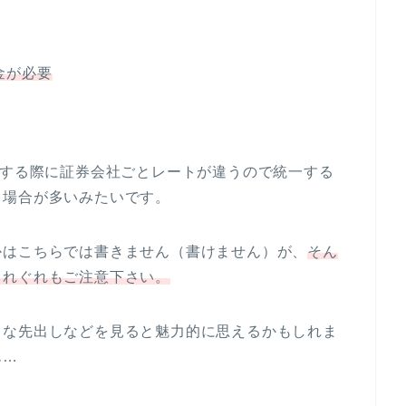
金が必要
しする際に証券会社ごとレートが違うので統一する
る場合が多いみたいです。
かはこちらでは書きません（書けません）が、
そん
くれぐれもご注意下さい。
うな先出しなどを見ると魅力的に思えるかもしれま
ん…