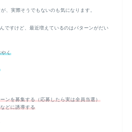
すが、実際そうでもないのも気になります。
いんですけど、最近増えているのはパターンがだい
ぶやく
す
ペーンを募集する（応募したら実は全員当選）
プなどに誘導する
導