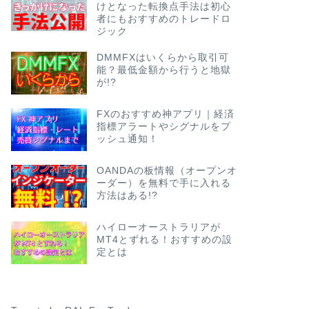
けとなった転換点手法は初心
者にもおすすめのトレードロ
ジック
DMMFXはいくらから取引可
能？最低金額から行うと地獄
が!?
FXのおすすめ神アプリ｜経済
指標アラートやシグナルをプ
ッシュ通知！
OANDAの板情報（オープンオ
ーダー）を無料で手に入れる
方法はある!?
ハイローオーストラリアが
MT4とずれる！おすすめの設
定とは