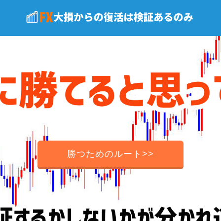
勝つためのルート>>