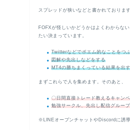
スプレッドが狭いなどと書かれておりま
FOFXが怪しいかどうかはよくわからな
たい決まっています。
Twitterなどでポエム的なことをつ
図解や先出しなどをする
MT4の勝ちまくっている結果を出
まずこれらで人を集めます。そのあと、
〇日間直接トレード教えるキャン
勉強サークル、先出し配信グルー
※LINEオープンチャットやDiscordに誘