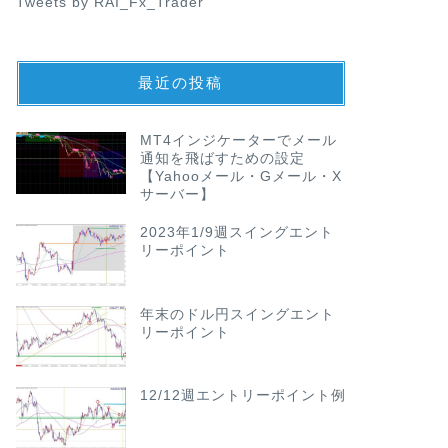
Tweets by RAI_Fx_Trader
最近の投稿
MT4インジケーターでメール
通知を飛ばすための設定
【Yahooメール・Gメール・X
サーバー】
2023年1/9週スイングエント
リーポイント
年末のドル円スイングエント
リーポイント
12/12週エントリーポイント例