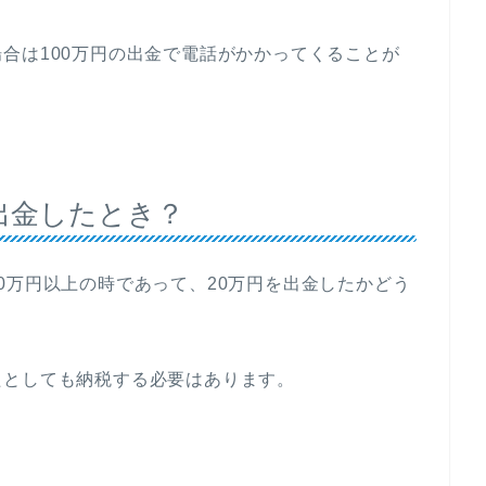
合は100万円の出金で電話がかかってくることが
出金したとき？
0万円以上の時であって、20万円を出金したかどう
たとしても納税する必要はあります。