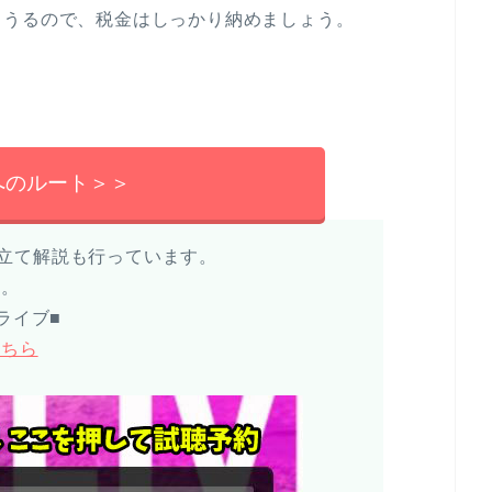
りうるので、税金はしっかり納めましょう。
へのルート＞＞
や見立て解説も行っています。
い。
ライブ■
こちら