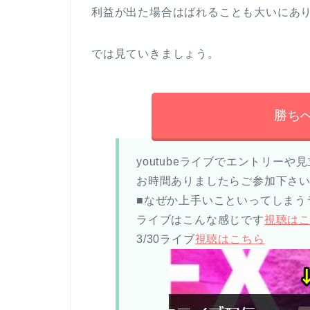
利益が出た場合はばれることも大いにあ
では見ていきましょう。
勝ち
youtubeライブでエントリー
お時間ありましたらご参加下さ
■なぜか上手いこといってしまう
ライブはこんな感じです
視聴は
3/30ライブ
視聴はこちら