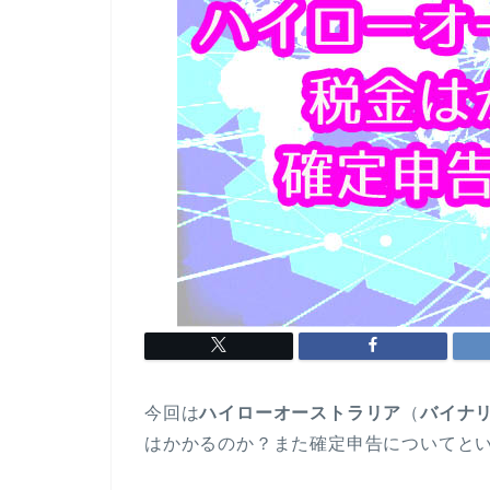
今回は
ハイローオーストラリア
（
バイナ
はかかるのか？また確定申告についてと