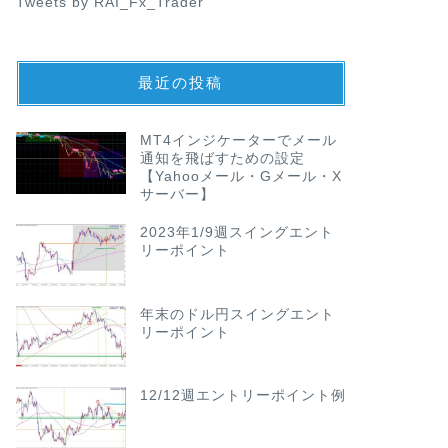
Tweets by RAI_Fx_Trader
最近の投稿
MT4インジケーターでメール
通知を飛ばすための設定
【Yahooメール・Gメール・X
サーバー】
2023年1/9週スイングエント
リーポイント
年末のドル円スイングエント
リーポイント
12/12週エントリーポイント例