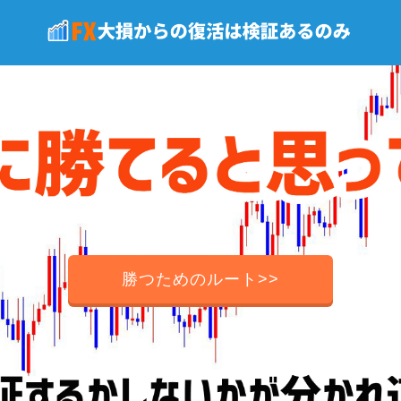
勝つためのルート>>