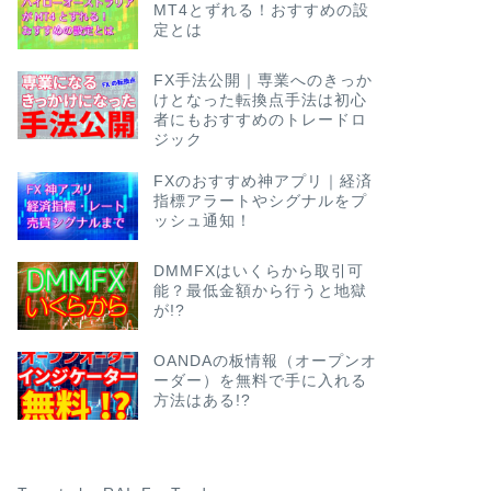
MT4とずれる！おすすめの設
定とは
FX手法公開｜専業へのきっか
けとなった転換点手法は初心
者にもおすすめのトレードロ
ジック
FXのおすすめ神アプリ｜経済
指標アラートやシグナルをプ
ッシュ通知！
DMMFXはいくらから取引可
能？最低金額から行うと地獄
が!?
OANDAの板情報（オープンオ
ーダー）を無料で手に入れる
方法はある!?