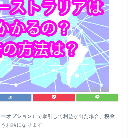
リーオプション
）で取引して利益が出た場合、
税金
いうお話になります。